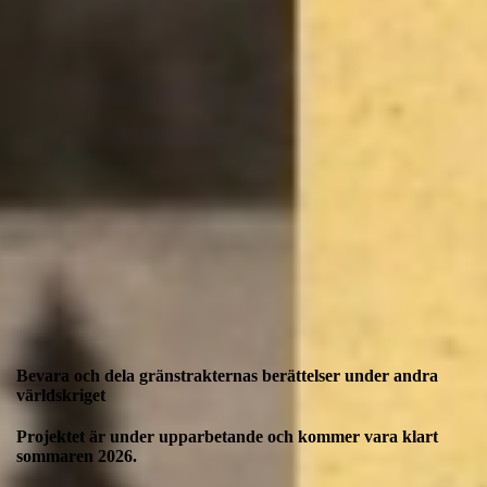
Bevara och dela gränstrakternas berättelser under andra
världskriget
Projektet är under upparbetande och kommer vara klart
sommaren 2026.