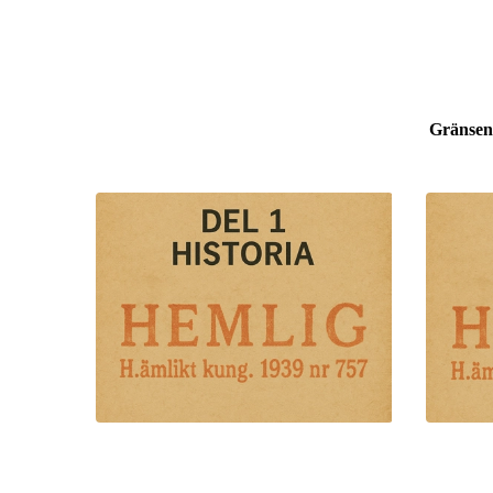
Gränsena