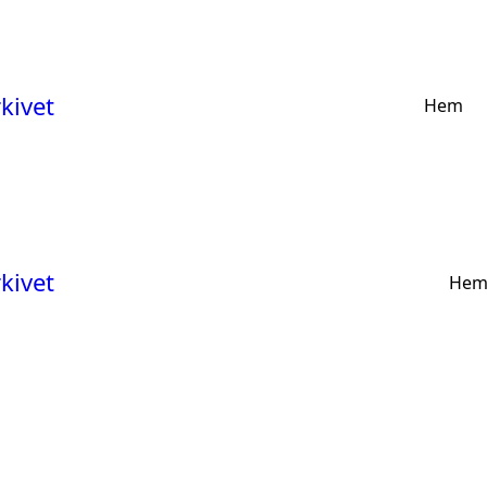
kivet
Hem
kivet
He