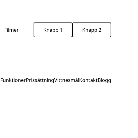
Filmer
Knapp 1
Knapp 2
m
Funktioner
Prissättning
Vittnesmål
Kontakt
Blogg