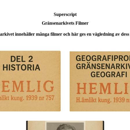
Superscript
Gränsenarkivets Filmer
rkivet innehåller många filmer och här ges en vägledning av dess 